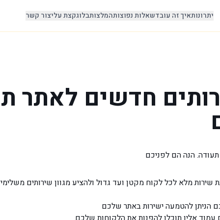
יתרונות
איך זה עובד
שאלות נפוצות
המלצות
בלוג
קצת עלי
צור קשר
ותים חדשים לאתר תע
ת שירות מלא לכל לקוח מקטן ועד גדול ולהציע מגוון שירותים משלימי
 הניתן להטמעה ישירות באתר שלכם
 עמוד אליו תוכלו להפנות את הלקוחות שלכם