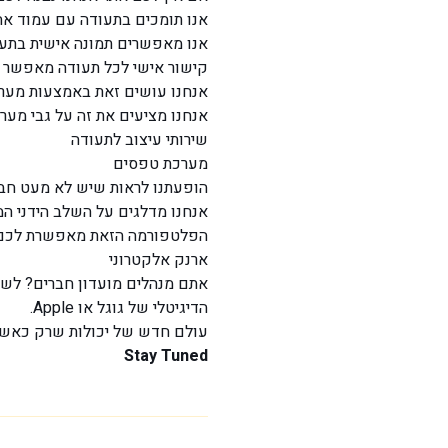
אנו תומכים בתעודה עם עמוד אח
אנו מאפשרים תמונה אישית בתע
קישור אישי לכל תעודה מאפשר לש
אנחנו עושים זאת באמצעות מער
אנחנו מציעים את זה על גבי מערכ
שירותי עיצוב לתעודה
מערכת טפסים
הופעתנו לראות שיש לא מעט חבר
אנחנו מדלגים על השלב הידני המעיי
הפלטפורמה הזאת מאפשרת לכם מ
ארנק אלקטרוני
אתם מנהלים מועדון חברים? לשכה
הדיגיטלי של גוגל או Apple.
עולם חדש של יכולות שרק כאשר 
Stay Tuned